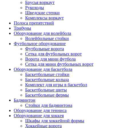
Брусья воркаут
Рукоходы
Шведские стенки
Комплексы воркаут
Полоса препятствий
Трибуны
Оборудование для волейбола
Волейбольные стойки
Футбольное оборудование
Футбольные ворота
Сетка для футбольных ворот
Ворота для мини футбола
Сетка для мини футбольных ворот
Оборудование для баскетбола
Баскетбольные стойки
Баскетбольные кольца
Комплект для игры в баскетбол
Баскетбольные щиты
Баскетбольные фермы
Бадминтон
Стойки для бадминтона
Оборудование для тенниса
Оборудование для хоккея
Шкафы для хоккейной формы
Хоккейные ворота