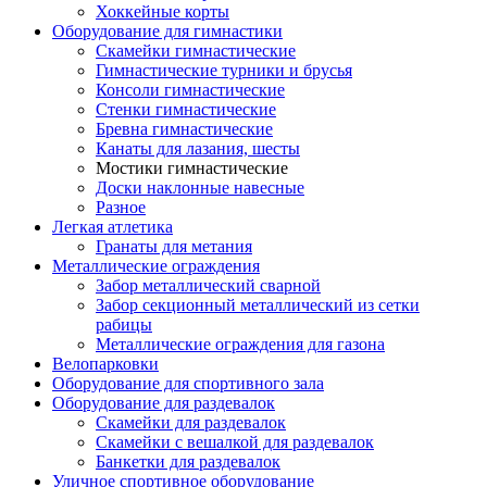
Хоккейные корты
Оборудование для гимнастики
Скамейки гимнастические
Гимнастические турники и брусья
Консоли гимнастические
Стенки гимнастические
Бревна гимнастические
Канаты для лазания, шесты
Мостики гимнастические
Доски наклонные навесные
Разное
Легкая атлетика
Гранаты для метания
Металлические ограждения
Забор металлический сварной
Забор секционный металлический из сетки
рабицы
Металлические ограждения для газона
Велопарковки
Оборудование для спортивного зала
Оборудование для раздевалок
Скамейки для раздевалок
Скамейки с вешалкой для раздевалок
Банкетки для раздевалок
Уличное спортивное оборудование