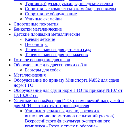
Турники, брусья, рукоходы, шведские стенки
Спортивные комплексы, скамейки, тренажеры
Спортивное оборудование
Уличные скамейки
Спортивные покрытия
Банкетки металлические
Детские площадки металлические
Качели детские
Песочницы
Теневые навесы для детского сада
Теневые навесы для тренажеров
Готовое оснащение для школ
Оборудование для дрессировки собак
Барьеры для собак
Металлоизделия
Оборудование по приказу Минспорта №852 для сдачи
норм ГТО
Оборудование для сдачи норм ГТО по приказу №107 от
17.10.2025 г.
Уличные тренажёры для ГТО, с изменяемой нагрузкой и
для МГН — заказать от производителя
Уличные тренажеры для подготовки к
выполнению нормативов испытаний (тестов)
Всероссийского физкультурно-спортивного
комплекса «Готов к труду и обороне»