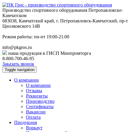
Производство спортивного оборудования Петропавловске-
Камчатском
683038, Камчатский край, г. Петропавловск-Камчатский, пр-т
Циолковского 14В
Режим работы: пн-пт 19:00-21:00
info@pkgros.ru
наша продукция в ГИСП Минпромторга
8-800-700-46-95
Заказать звонок
Toggle navigation
О компании
О компании
Отзывы
Реквизиты
Производство
Сертификаты
Вакансии
Оплата
Продукция
Воркаут