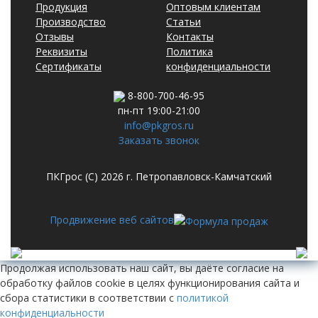
Продукция
Оптовым клиентам
Производство
Статьи
Отзывы
Контакты
Реквизиты
Политика
Сертификаты
конфиденциальности
8-800-700-46-95
пн-пт 19:00-21:00
info@pkgros.ru
Заказать звонок
ПКГрос (С) 2026 г. Петропавловск-Камчатский
Продвижение веб сайтов
Продолжая использовать наш сайт, вы даёте согласие на
обработку файлов cookie в целях функционирования сайта и
сбора статистики в соответствии с
политикой
конфиденциальности