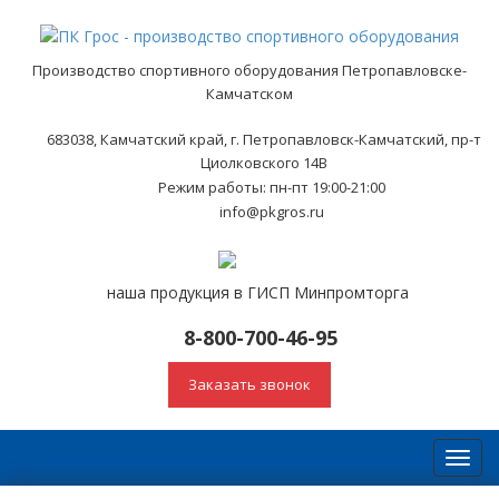
Производство спортивного оборудования Петропавловске-
Камчатском
683038, Камчатский край, г. Петропавловск-Камчатский, пр-т
Циолковского 14В
Режим работы: пн-пт 19:00-21:00
info@pkgros.ru
наша продукция в ГИСП Минпромторга
8-800-700-46-95
Заказать звонок
Toggl
navig